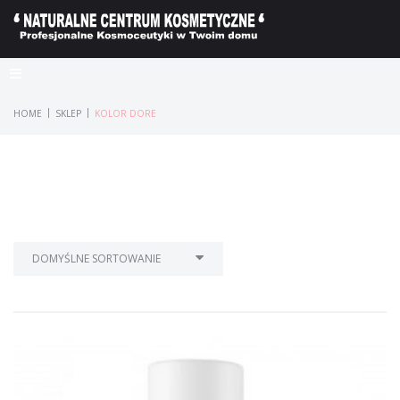
|
|
HOME
SKLEP
KOLOR DORE