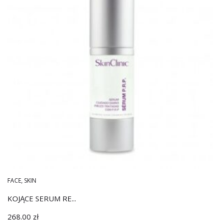
FACE
,
SKIN
KOJĄCE SERUM RE...
268.00
zł