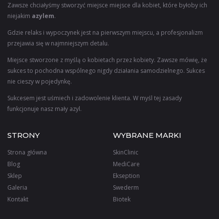
Zawsze chciałyśmy stworzyć miejsce miejsce dla kobiet, które byłoby ich
niejakim
azylem
.
Gdzie relaks i wypoczynek jest na pierwszym miejscu, a profesjonalizm
przejawia się w najmniejszym detalu.
Miejsce stworzone z myślą o kobietach przez kobiety. Zawsze mówię, że
sukces to pochodna wspólnego nigdy działania samodzielnego. Sukces
nie cieszy w pojedynkę.
Sukcesem jest uśmiech i zadowolenie klienta. W myśl tej zasady
funkcjonuje nasz mały azyl.
STRONY
WYBRANE MARKI
Strona główna
SkinClinic
Blog
MediCare
Sklep
Ekseption
Galeria
Swederm
Kontakt
Biotek