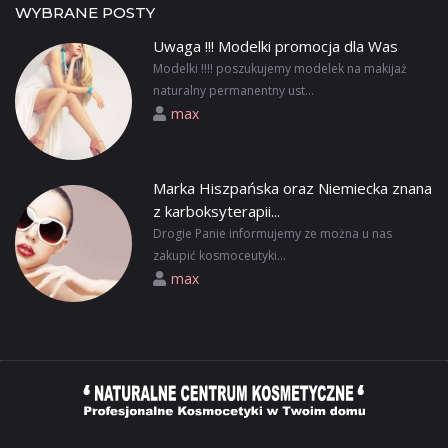
WYBRANE POSTY
Uwaga !!! Modelki promocja dla Was
Modelki !!!! poszukujemy modelek na makijaż
naturalny permanentny ust...
max
Marka Hiszpańska oraz Niemiecka znana
z karboksyterapii...
Drogie Panie informujemy ze można u nas
zakupić kosmoceutyki...
max