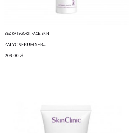
BEZ KATEGORII
,
FACE
,
SKIN
ZALYC SERUM SER...
203.00
zł