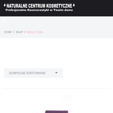
|
|
HOME
SKLEP
MASŁO SHEA