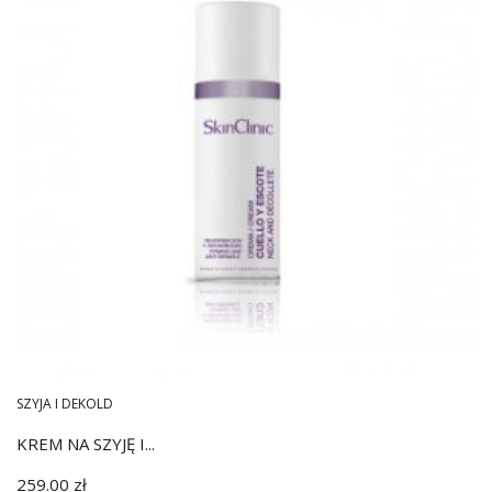
SZYJA I DEKOLD
KREM NA SZYJĘ I...
259.00
zł