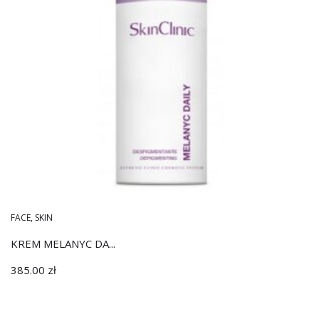
FACE
,
SKIN
KREM MELANYC DA...
385.00
zł