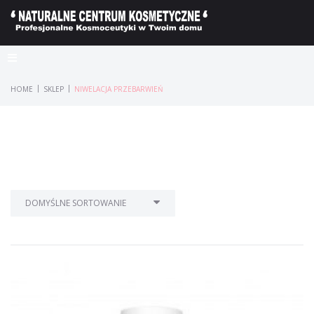
|
|
HOME
SKLEP
NIWELACJA PRZEBARWIEŃ