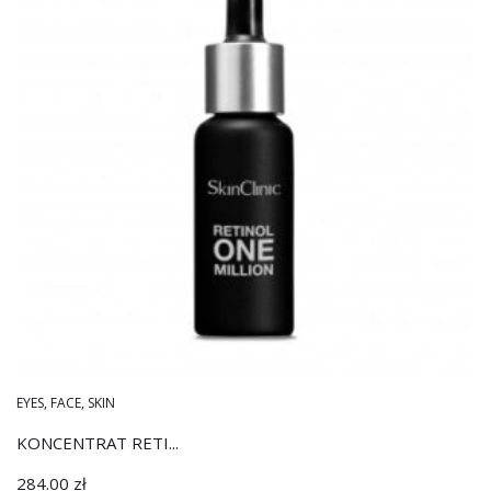
EYES
,
FACE
,
SKIN
KONCENTRAT RETI...
284.00
zł