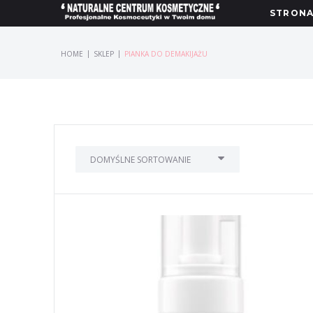
STRON
|
|
HOME
SKLEP
PIANKA DO DEMAKIJAŻU