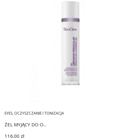
EYES
,
OCZYSZCZANIE I TONIZACJA
ŻEL MYJĄCY DO O...
116.00
zł