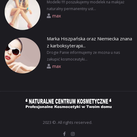
Modelki !!!! poszukujemy modelek na makijaż
naturalny permanentny ust...
max
Marka Hiszpańska oraz Niemiecka znana
z karboksyterapii...
Drogie Panie informujemy ze można u nas
zakupić kosmoceutyki...
max
2023 ©. All rights reserved.