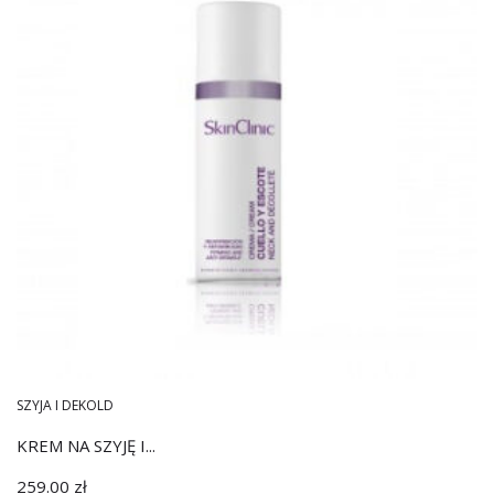
SZYJA I DEKOLD
KREM NA SZYJĘ I...
259.00
zł