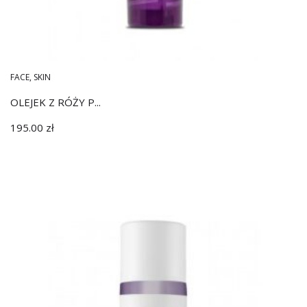
FACE
,
SKIN
OLEJEK Z RÓŻY P...
195.00
zł