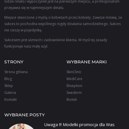
Gdzie relaks i wypoczynek jest na pierwszym miejscu, a profesjonalizm
przejawia się w najmniejszym detalu.
Miejsce stworzone z myślą o kobietach przez kobiety. Zawsze mówię, że
sukces to pochodna wspólnego nigdy działania samodzielnego. Sukces
nie cieszy w pojedynkę.
Sukcesem jest uśmiech i zadowolenie klienta. W myśl tej zasady
funkcjonuje nasz mały azyl.
STRONY
WYBRANE MARKI
Strona główna
SkinClinic
Blog
MediCare
Sklep
Ekseption
Galeria
Swederm
Kontakt
Biotek
WYBRANE POSTY
Uwaga !!! Modelki promocja dla Was