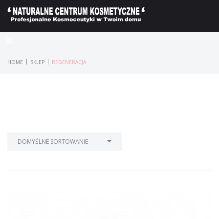
|
|
HOME
SKLEP
REGENERACJA