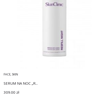
FACE
,
SKIN
SERUM NA NOC „R...
309.00
zł