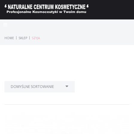
|
|
HOME
SKLEP
SZYJA