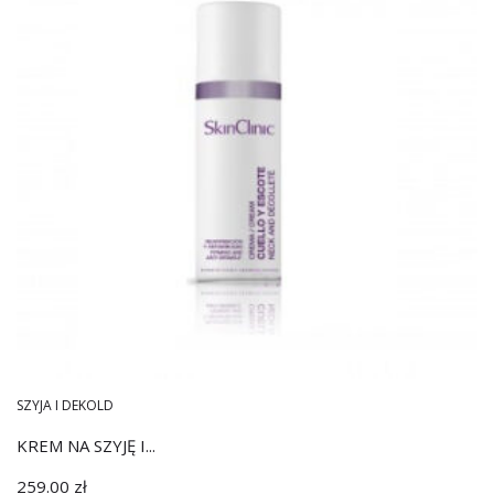
SZYJA I DEKOLD
KREM NA SZYJĘ I...
259.00
zł