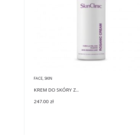
FACE
,
SKIN
KREM DO SKÓRY Z...
247.00
zł