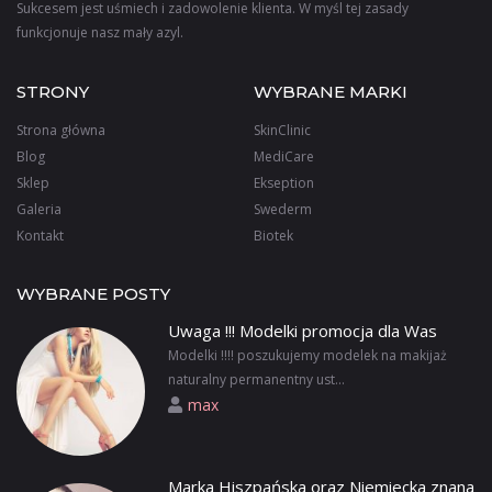
Sukcesem jest uśmiech i zadowolenie klienta. W myśl tej zasady
funkcjonuje nasz mały azyl.
STRONY
WYBRANE MARKI
Strona główna
SkinClinic
Blog
MediCare
Sklep
Ekseption
Galeria
Swederm
Kontakt
Biotek
WYBRANE POSTY
Uwaga !!! Modelki promocja dla Was
Modelki !!!! poszukujemy modelek na makijaż
naturalny permanentny ust...
max
Marka Hiszpańska oraz Niemiecka znana