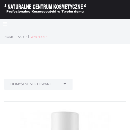
|
|
HOME
SKLEP
WYBIELANIE