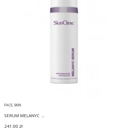
FACE
,
SKIN
SERUM MELANYC ...
241.00
zł