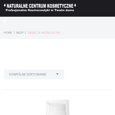
|
|
HOME
SKLEP
ZMIĘKCZA SKÓRA SUCHA