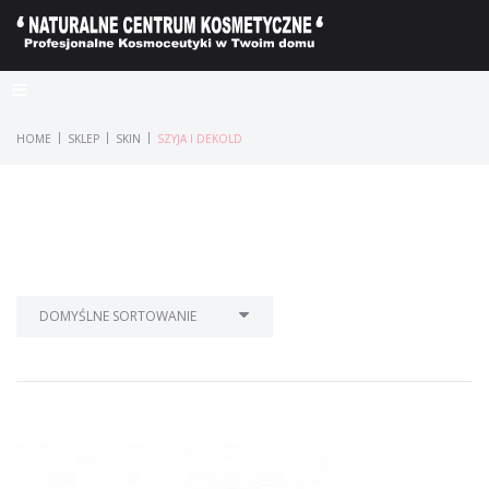
|
|
|
HOME
SKLEP
SKIN
SZYJA I DEKOLD