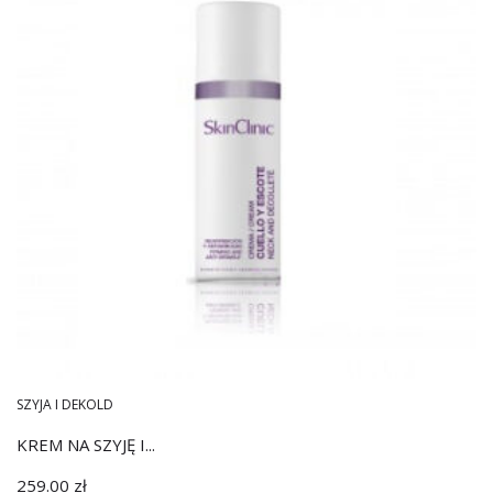
SZYJA I DEKOLD
KREM NA SZYJĘ I...
259.00
zł